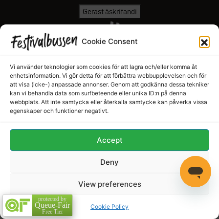
Gerast áskrifandi
Cookie Consent
Vi använder teknologier som cookies för att lagra och/eller komma åt
Copyright © 2026 Festivalbussen
enhetsinformation. Vi gör detta för att förbättra webbupplevelsen och för
att visa (icke-) anpassade annonser. Genom att godkänna dessa tekniker
kan vi behandla data som surfbeteende eller unika ID:n på denna
webbplats. Att inte samtycka eller återkalla samtycke kan påverka vissa
egenskaper och funktioner negativt.
Accept
Deny
View preferences
protected by
Queue-Fair
Cookie Policy
Free Tier