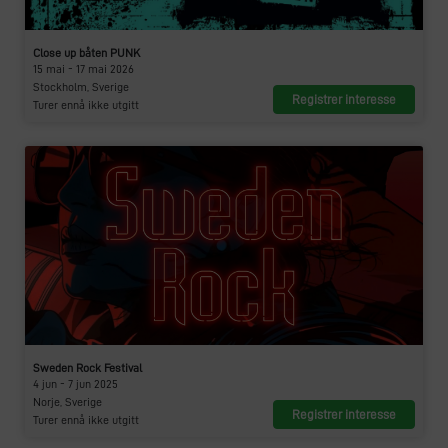
Close up båten PUNK
15 mai - 17 mai 2026
Stockholm, Sverige
Registrer interesse
Turer ennå ikke utgitt
Sweden Rock Festival
4 jun - 7 jun 2025
Norje, Sverige
Registrer interesse
Turer ennå ikke utgitt