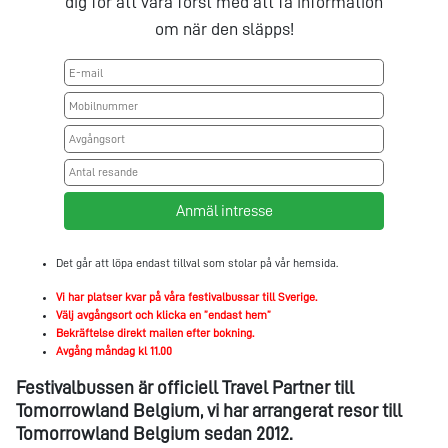
dig för att vara först med att få information
om när den släpps!
Det går att löpa endast tillval som stolar på vår hemsida.
Vi har platser kvar på våra festivalbussar till Sverige.
Välj avgångsort och klicka en ”endast hem”
Bekräftelse direkt mailen efter bokning.
Avgång måndag kl 11.00
Festivalbussen är officiell Travel Partner till
Tomorrowland Belgium, vi har arrangerat resor till
Tomorrowland Belgium sedan 2012.