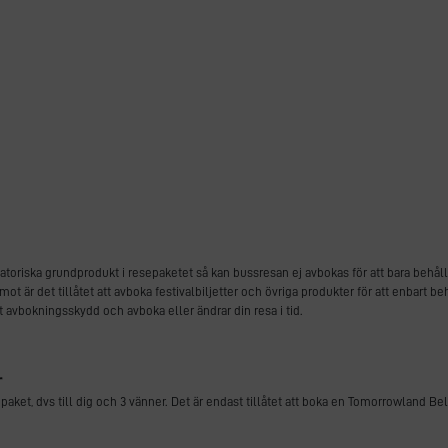
atoriska grundprodukt i resepaketet så kan bussresan ej avbokas för att bara behåll
mot är det tillåtet att avboka festivalbiljetter och övriga produkter för att enbart 
t avbokningsskydd och avboka eller ändrar din resa i tid.
r
epaket, dvs till dig och 3 vänner. Det är endast tillåtet att boka en Tomorrowland Bel