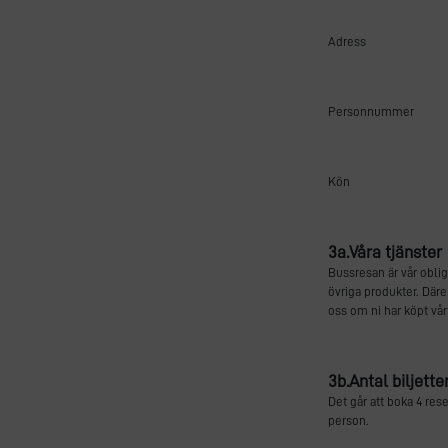
Adress
Personnummer
Kön
3a.Våra tjänster
Bussresan är vår oblig
övriga produkter. Däre
oss om ni har köpt vår
3b.Antal biljette
Det går att boka 4 res
person.